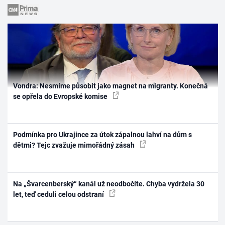
Vondra: Nesmíme působit jako magnet na migranty. Konečná
se opřela do Evropské komise
Podmínka pro Ukrajince za útok zápalnou lahví na dům s
dětmi? Tejc zvažuje mimořádný zásah
Na „Švarcenberský“ kanál už neodbočíte. Chyba vydržela 30
let, teď ceduli celou odstraní