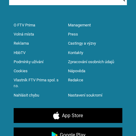
O FTV Prima
Management
Volná místa
Press
Reklama
Castingy a výzvy
HbbTV
Kontakty
Podmínky užívání
Zpracování osobních údajů
Cookies
Nápověda
Vlastník FTV Prima spol. s
Redakce
r.o.
Nahlásit chybu
Nastavení soukromí
App Store
Google Play