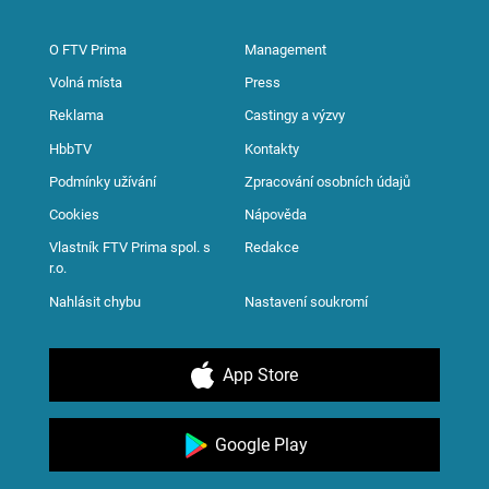
O FTV Prima
Management
Volná místa
Press
Reklama
Castingy a výzvy
HbbTV
Kontakty
Podmínky užívání
Zpracování osobních údajů
Cookies
Nápověda
Vlastník FTV Prima spol. s
Redakce
r.o.
Nahlásit chybu
Nastavení soukromí
App Store
Google Play