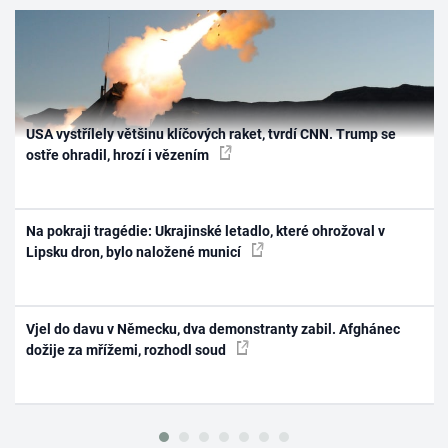
USA vystřílely většinu klíčových raket, tvrdí CNN. Trump se
ostře ohradil, hrozí i vězením
Na pokraji tragédie: Ukrajinské letadlo, které ohrožoval v
Lipsku dron, bylo naložené municí
Vjel do davu v Německu, dva demonstranty zabil. Afghánec
dožije za mřížemi, rozhodl soud