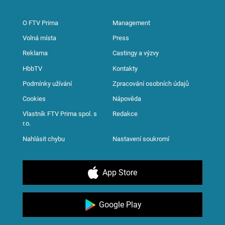
O FTV Prima
Management
Volná místa
Press
Reklama
Castingy a výzvy
HbbTV
Kontakty
Podmínky užívání
Zpracování osobních údajů
Cookies
Nápověda
Vlastník FTV Prima spol. s
Redakce
r.o.
Nahlásit chybu
Nastavení soukromí
App Store
Google Play