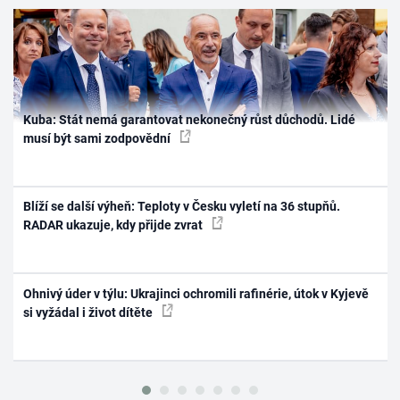
Kuba: Stát nemá garantovat nekonečný růst důchodů. Lidé
musí být sami zodpovědní
Blíží se další výheň: Teploty v Česku vyletí na 36 stupňů.
RADAR ukazuje, kdy přijde zvrat
Ohnivý úder v týlu: Ukrajinci ochromili rafinérie, útok v Kyjevě
si vyžádal i život dítěte