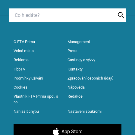
O FTV Prima
Management
Volná místa
Press
Reklama
Castingy a výzvy
HbbTV
Kontakty
Podmínky užívání
Zpracování osobních údajů
Cookies
Nápověda
Vlastník FTV Prima spol. s
Redakce
r.o.
Nahlásit chybu
Nastavení soukromí
App Store