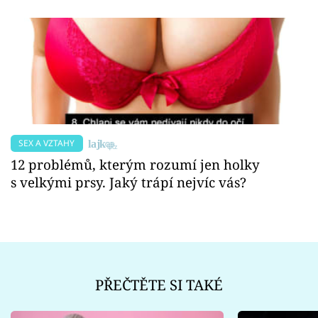
SEX A VZTAHY
12 problémů, kterým rozumí jen holky
s velkými prsy. Jaký trápí nejvíc vás?
PŘEČTĚTE SI TAKÉ