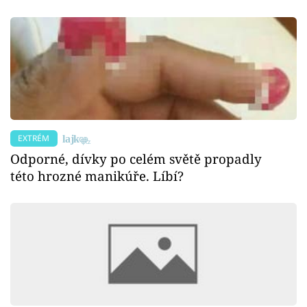
EXTRÉM
Odporné, dívky po celém světě propadly
této hrozné manikúře. Líbí?