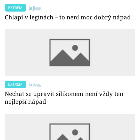
EXTRÉM
Chlapi v legínách – to není moc dobrý nápad
EXTRÉM
Nechat se upravit silikonem není vždy ten
nejlepší nápad