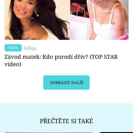
VIDEA
Závod matek: Kdo porodí dřív? (TOP STAR
video)
ZOBRAZIT DALŠÍ
PŘEČTĚTE SI TAKÉ