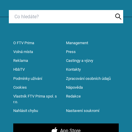
O FTV Prima
Management
Volná místa
Press
Reklama
Castingy a výzvy
HbbTV
Kontakty
Podmínky užívání
Zpracování osobních údajů
Cookies
Nápověda
Vlastník FTV Prima spol. s
Redakce
r.o.
Nahlásit chybu
Nastavení soukromí
App Store