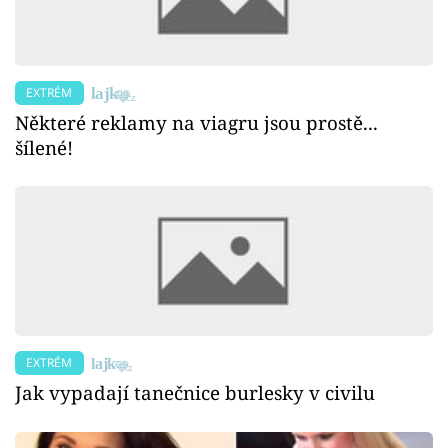
EXTRÉM
Některé reklamy na viagru jsou prostě...
šílené!
EXTRÉM
Jak vypadají tanečnice burlesky v civilu