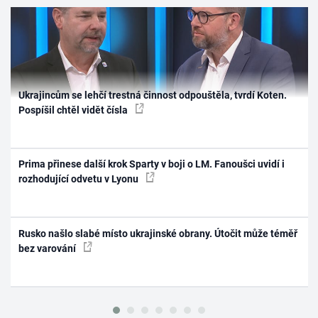
Ukrajincům se lehčí trestná činnost odpouštěla, tvrdí Koten.
Pospíšil chtěl vidět čísla
Prima přinese další krok Sparty v boji o LM. Fanoušci uvidí i
rozhodující odvetu v Lyonu
Rusko našlo slabé místo ukrajinské obrany. Útočit může téměř
bez varování