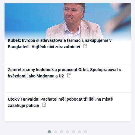
Kubek: Evropa si zdevastovala farmacii, nakupujeme v
Bangladéši. Vojtěch ničí zdravotnictví
Zemřel známý hudebník a producent Orbit. Spolupracoval s
hvězdami jako Madonna a U2
Útok v Tanvaldu: Pachatel měl pobodat tři lidi, na místě
zasahuje policie