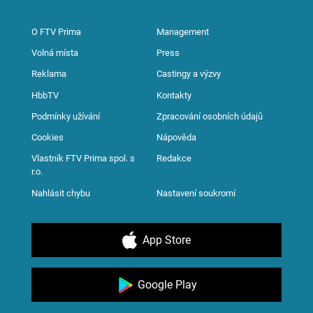
O FTV Prima
Management
Volná místa
Press
Reklama
Castingy a výzvy
HbbTV
Kontakty
Podmínky užívání
Zpracování osobních údajů
Cookies
Nápověda
Vlastník FTV Prima spol. s
Redakce
r.o.
Nahlásit chybu
Nastavení soukromí
App Store
Google Play