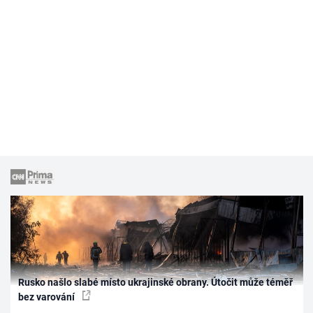
Rusko našlo slabé místo ukrajinské obrany. Útočit může téměř
bez varování