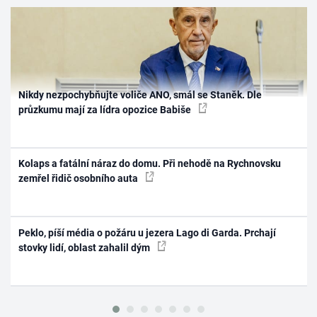
Nikdy nezpochybňujte voliče ANO, smál se Staněk. Dle
průzkumu mají za lídra opozice Babiše
Kolaps a fatální náraz do domu. Při nehodě na Rychnovsku
zemřel řidič osobního auta
Peklo, píší média o požáru u jezera Lago di Garda. Prchají
stovky lidí, oblast zahalil dým