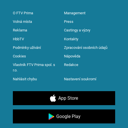
O FTV Prima
Management
Volná místa
Press
Reklama
Castingy a výzvy
HbbTV
Kontakty
Podmínky užívání
Zpracování osobních údajů
Cookies
Nápověda
Vlastník FTV Prima spol. s
Redakce
r.o.
Nahlásit chybu
Nastavení soukromí
App Store
Google Play