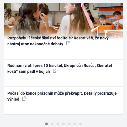
Rozpohybují české školství ředitelé? Resort věří, že nový
nástroj utne nekonečné debaty
Rodinám vrátil přes 10 tisíc těl, Ukrajinců i Rusů. „Sběratel
kostí“ sám padl v bojích
Počasí do konce prázdnin může překvapit. Detaily prozrazuje
výhled