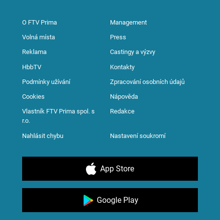
O FTV Prima
Management
Volná místa
Press
Reklama
Castingy a výzvy
HbbTV
Kontakty
Podmínky užívání
Zpracování osobních údajů
Cookies
Nápověda
Vlastník FTV Prima spol. s
Redakce
r.o.
Nahlásit chybu
Nastavení soukromí
App Store
Google Play