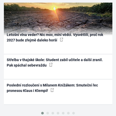
Letošní vlna veder? Nic moc, míní vědci. Vysvětlili, proč rok
2027 bude zřejmě daleko horší
Střelba v thajské škole: Student zabil učitele a další zranil.
Pak spáchal sebevraždu
Poslední rozloučení s Milanem Knížákem: Smuteční řec
pronesou Klaus i Klempíř