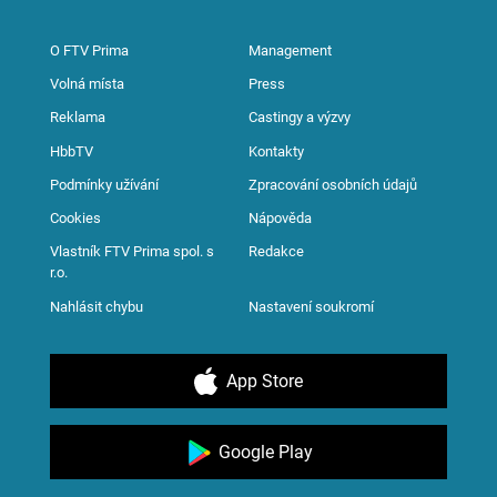
O FTV Prima
Management
Volná místa
Press
Reklama
Castingy a výzvy
HbbTV
Kontakty
Podmínky užívání
Zpracování osobních údajů
Cookies
Nápověda
Vlastník FTV Prima spol. s
Redakce
r.o.
Nahlásit chybu
Nastavení soukromí
App Store
Google Play