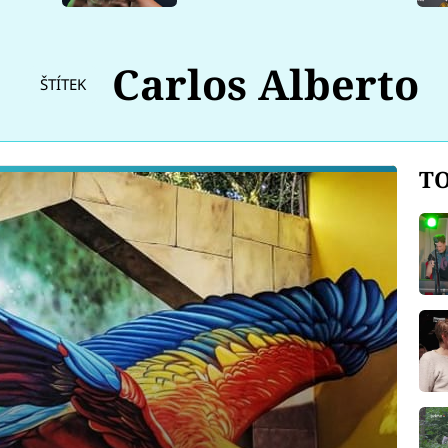
Carlos Alberto
ŠTÍTEK
TO