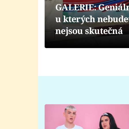
GALERIE: Geniální
u kterých nebudet
nejsou skutečná