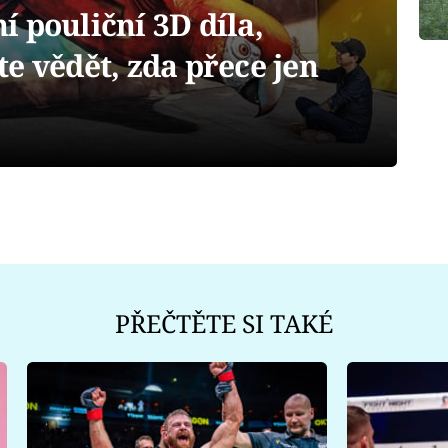
 pouliční 3D díla,
e vědět, zda přece jen
PŘEČTĚTE SI TAKÉ