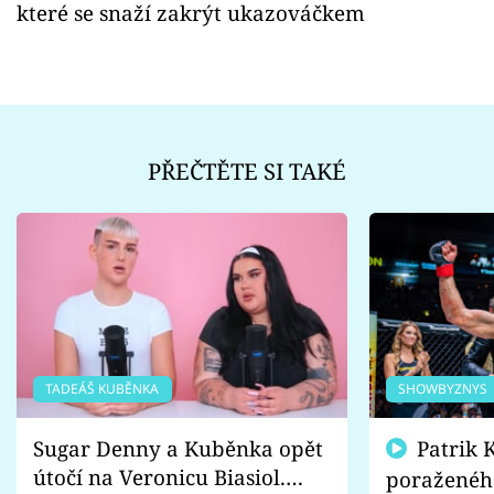
které se snaží zakrýt ukazováčkem
PŘEČTĚTE SI TAKÉ
TADEÁŠ KUBĚNKA
SHOWBYZNYS
Sugar Denny a Kuběnka opět
Patrik Kincl se zastal
útočí na Veronicu Biasiol.
poraženéh