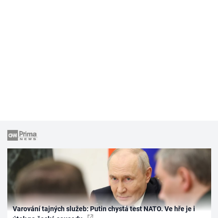
Varování tajných služeb: Putin chystá test NATO. Ve hře je i