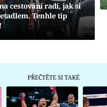
a cestování radí, jak si
letadlem. Tenhle tip
!
PŘEČTĚTE SI TAKÉ