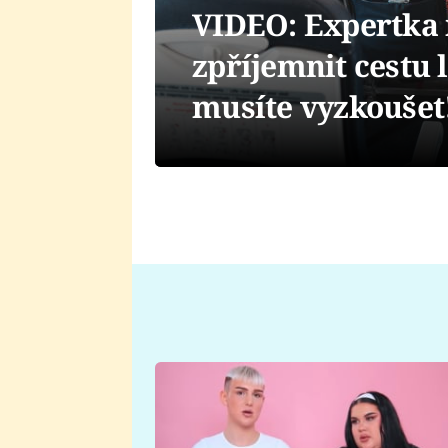
VIDEO: Expertka n
zpříjemnit cestu 
musíte vyzkoušet