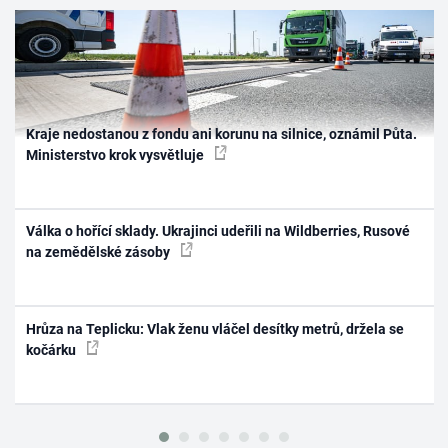
Kraje nedostanou z fondu ani korunu na silnice, oznámil Půta.
Ministerstvo krok vysvětluje
Válka o hořící sklady. Ukrajinci udeřili na Wildberries, Rusové
na zemědělské zásoby
Hrůza na Teplicku: Vlak ženu vláčel desítky metrů, držela se
kočárku