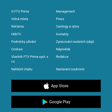
O FTV Prima
Management
Volná místa
Press
Reklama
Castingy a výzvy
HbbTV
Kontakty
Podmínky užívání
Zpracování osobních údajů
Cookies
Nápověda
Vlastník FTV Prima spol. s
Redakce
r.o.
Nahlásit chybu
Nastavení soukromí
App Store
Google Play