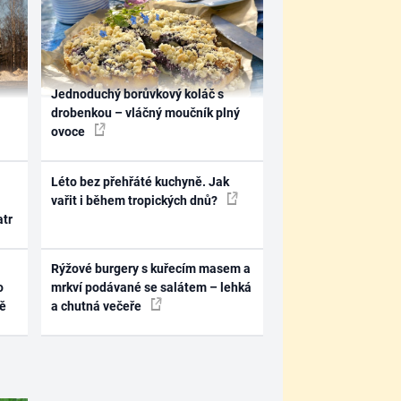
Jednoduchý borůvkový koláč s
drobenkou – vláčný moučník plný
ovoce
Léto bez přehřáté kuchyně. Jak
vařit i během tropických dnů?
atr
Rýžové burgery s kuřecím masem a
o
mrkví podávané se salátem – lehká
ně
a chutná večeře