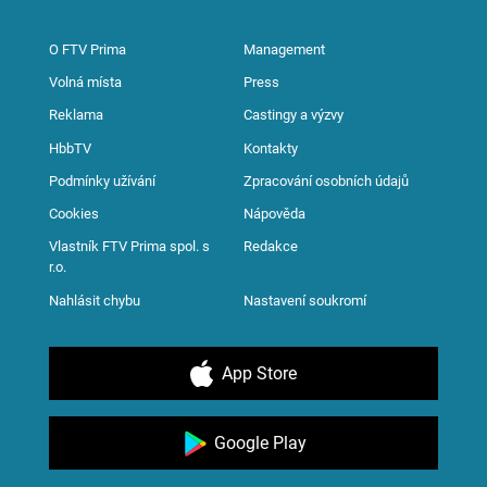
O FTV Prima
Management
Volná místa
Press
Reklama
Castingy a výzvy
HbbTV
Kontakty
Podmínky užívání
Zpracování osobních údajů
Cookies
Nápověda
Vlastník FTV Prima spol. s
Redakce
r.o.
Nahlásit chybu
Nastavení soukromí
App Store
Google Play