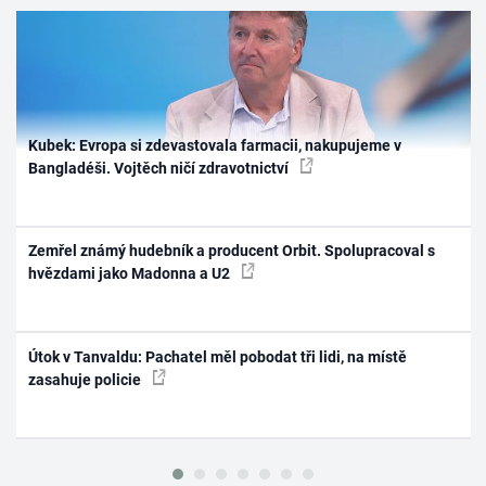
Kubek: Evropa si zdevastovala farmacii, nakupujeme v
Bangladéši. Vojtěch ničí zdravotnictví
Zemřel známý hudebník a producent Orbit. Spolupracoval s
hvězdami jako Madonna a U2
Útok v Tanvaldu: Pachatel měl pobodat tři lidi, na místě
zasahuje policie