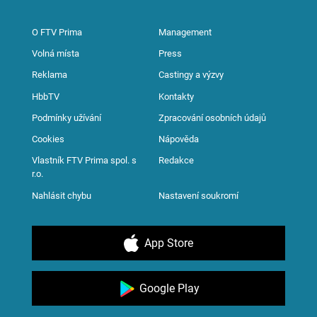
O FTV Prima
Management
Volná místa
Press
Reklama
Castingy a výzvy
HbbTV
Kontakty
Podmínky užívání
Zpracování osobních údajů
Cookies
Nápověda
Vlastník FTV Prima spol. s
Redakce
r.o.
Nahlásit chybu
Nastavení soukromí
App Store
Google Play