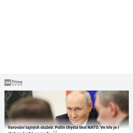
Varování tajných služeb: Putin chystá test NATO. Ve hře je i