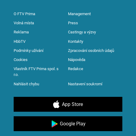
O FTV Prima
Management
Volná místa
Press
Reklama
Castingy a výzvy
HbbTV
Kontakty
Podmínky užívání
Zpracování osobních údajů
Cookies
Nápověda
Vlastník FTV Prima spol. s
Redakce
r.o.
Nahlásit chybu
Nastavení soukromí
App Store
Google Play