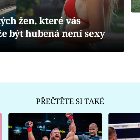
ých žen, které vás
že být hubená není sexy
PŘEČTĚTE SI TAKÉ