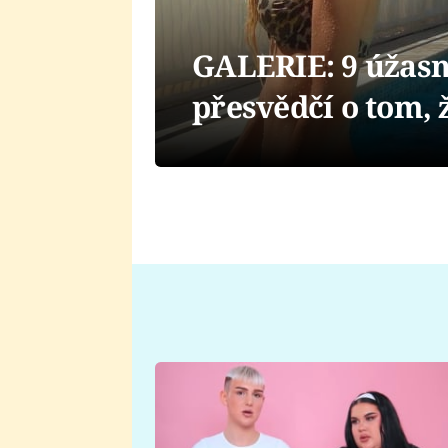
GALERIE: 9 úžasn
přesvědčí o tom, 