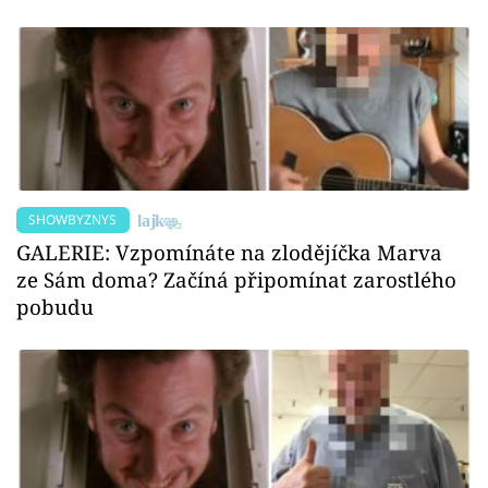
SHOWBYZNYS
GALERIE: Vzpomínáte na zlodějíčka Marva
ze Sám doma? Začíná připomínat zarostlého
pobudu