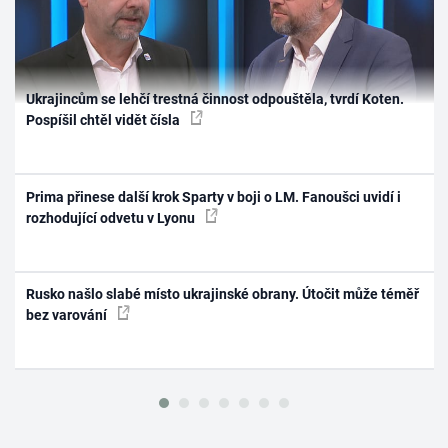
Ukrajincům se lehčí trestná činnost odpouštěla, tvrdí Koten.
Pospíšil chtěl vidět čísla
Prima přinese další krok Sparty v boji o LM. Fanoušci uvidí i
rozhodující odvetu v Lyonu
Rusko našlo slabé místo ukrajinské obrany. Útočit může téměř
bez varování