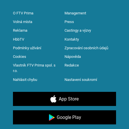
O FTV Prima
Management
Volná místa
Press
Reklama
Castingy a výzvy
HbbTV
Kontakty
Podmínky užívání
Zpracování osobních údajů
Cookies
Nápověda
Vlastník FTV Prima spol. s
Redakce
r.o.
Nahlásit chybu
Nastavení soukromí
App Store
Google Play