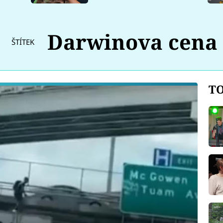
Darwinova cena
ŠTÍTEK
TO