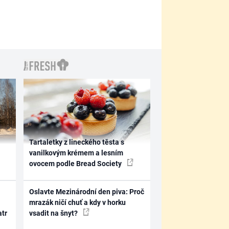
Tartaletky z lineckého těsta s
vanilkovým krémem a lesním
ovocem podle Bread Society
Oslavte Mezinárodní den piva: Proč
mrazák ničí chuť a kdy v horku
atr
vsadit na šnyt?