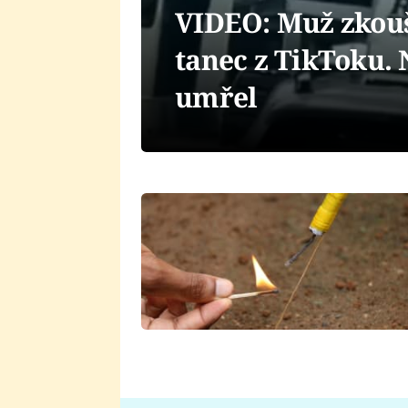
VIDEO: Muž zkouš
tanec z TikToku. 
umřel