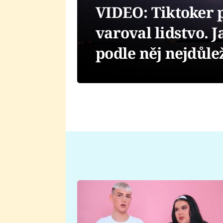
VIDEO: Tiktoker p
varoval lidstvo. 
podle něj nejdůle