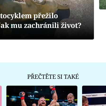
tocyklem přežilo
ak mu zachránili život?
PŘEČTĚTE SI TAKÉ