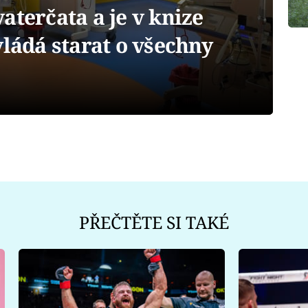
aterčata a je v knize
vládá starat o všechny
PŘEČTĚTE SI TAKÉ