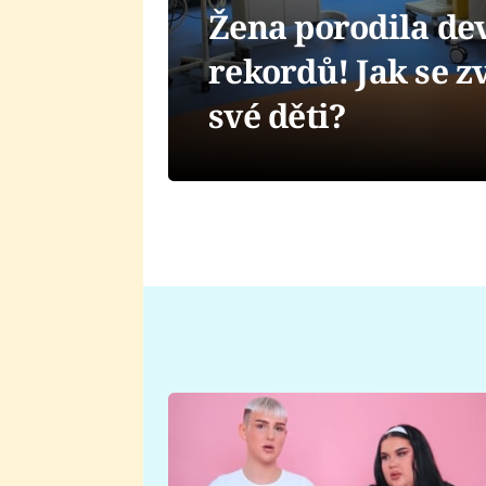
Žena porodila dev
rekordů! Jak se z
své děti?