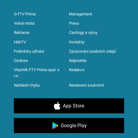
O FTV Prima
Management
Volná místa
Press
Reklama
Castingy a výzvy
HbbTV
Kontakty
Podmínky užívání
Zpracování osobních údajů
Cookies
Nápověda
Vlastník FTV Prima spol. s
Redakce
r.o.
Nahlásit chybu
Nastavení soukromí
App Store
Google Play