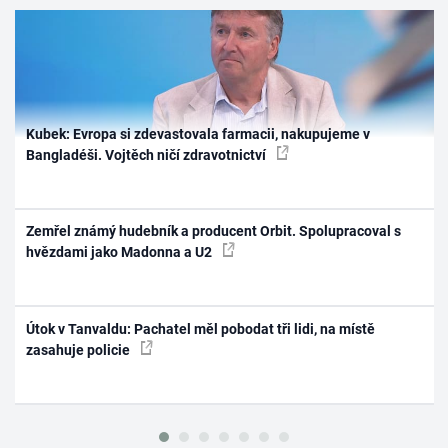
Kubek: Evropa si zdevastovala farmacii, nakupujeme v
Bangladéši. Vojtěch ničí zdravotnictví
Zemřel známý hudebník a producent Orbit. Spolupracoval s
hvězdami jako Madonna a U2
Útok v Tanvaldu: Pachatel měl pobodat tři lidi, na místě
zasahuje policie