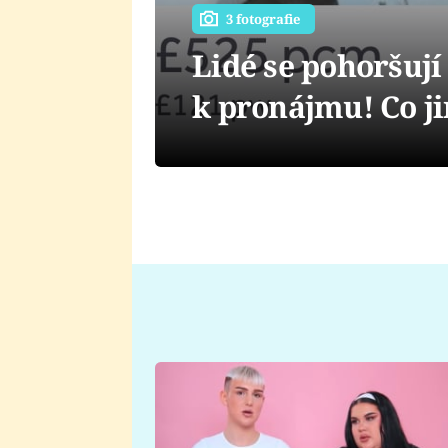
3 fotografie
Lidé se pohoršují
k pronájmu! Co ji