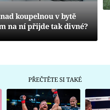
 nad koupelnou v bytě
m na ní přijde tak divné?
PŘEČTĚTE SI TAKÉ