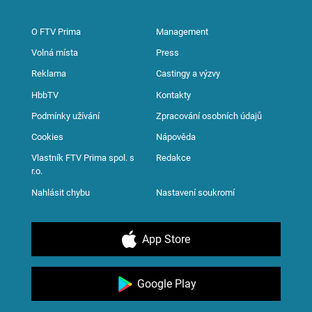
O FTV Prima
Management
Volná místa
Press
Reklama
Castingy a výzvy
HbbTV
Kontakty
Podmínky užívání
Zpracování osobních údajů
Cookies
Nápověda
Vlastník FTV Prima spol. s
Redakce
r.o.
Nahlásit chybu
Nastavení soukromí
App Store
Google Play