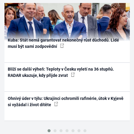
Kuba: Stát nemá garantovat nekonečný růst důchodů. Lidé
musí být sami zodpovědní
Blíží se další výheň: Teploty v Česku vyletí na 36 stupňů.
RADAR ukazuje, kdy přijde zvrat
Ohnivý úder v týlu: Ukrajinci ochromili rafinérie, útok v Kyjevě
si vyžádal i život dítěte