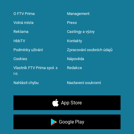
O FTV Prima
Management
Volná místa
Press
Reklama
Castingy a výzvy
HbbTV
Kontakty
Podmínky užívání
Zpracování osobních údajů
Cookies
Nápověda
Vlastník FTV Prima spol. s
Redakce
r.o.
Nahlásit chybu
Nastavení soukromí
App Store
Google Play