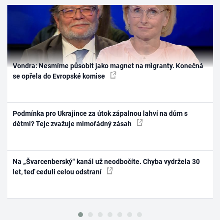
Vondra: Nesmíme působit jako magnet na migranty. Konečná
se opřela do Evropské komise
Podmínka pro Ukrajince za útok zápalnou lahví na dům s
dětmi? Tejc zvažuje mimořádný zásah
Na „Švarcenberský“ kanál už neodbočíte. Chyba vydržela 30
let, teď ceduli celou odstraní