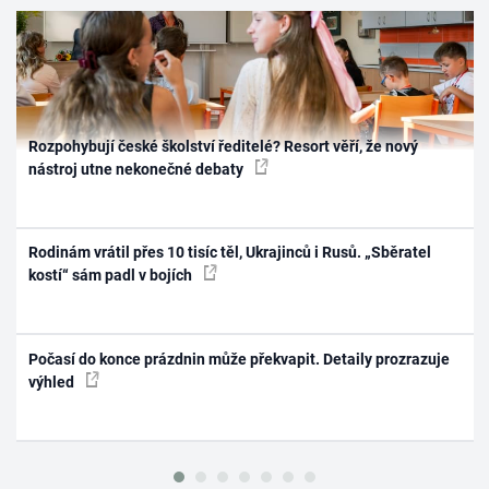
Rozpohybují české školství ředitelé? Resort věří, že nový
nástroj utne nekonečné debaty
Rodinám vrátil přes 10 tisíc těl, Ukrajinců i Rusů. „Sběratel
kostí“ sám padl v bojích
Počasí do konce prázdnin může překvapit. Detaily prozrazuje
výhled