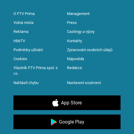
O FTV Prima
Management
Volná místa
Press
Reklama
Castingy a výzvy
HbbTV
Kontakty
Podmínky užívání
Zpracování osobních údajů
Cookies
Nápověda
Vlastník FTV Prima spol. s
Redakce
r.o.
Nahlásit chybu
Nastavení soukromí
App Store
Google Play