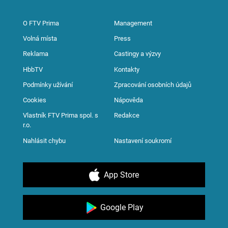
O FTV Prima
Management
Volná místa
Press
Reklama
Castingy a výzvy
HbbTV
Kontakty
Podmínky užívání
Zpracování osobních údajů
Cookies
Nápověda
Vlastník FTV Prima spol. s
Redakce
r.o.
Nahlásit chybu
Nastavení soukromí
App Store
Google Play