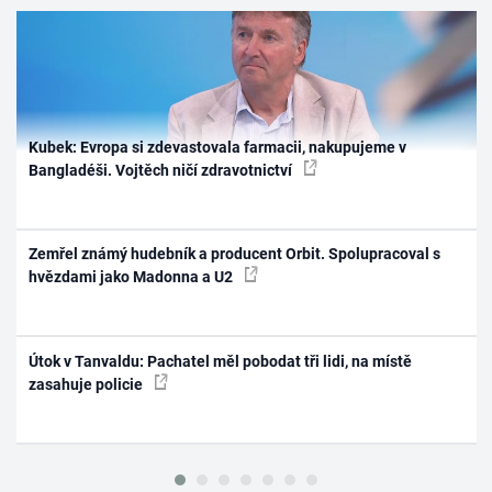
Kubek: Evropa si zdevastovala farmacii, nakupujeme v
Bangladéši. Vojtěch ničí zdravotnictví
Zemřel známý hudebník a producent Orbit. Spolupracoval s
hvězdami jako Madonna a U2
Útok v Tanvaldu: Pachatel měl pobodat tři lidi, na místě
zasahuje policie