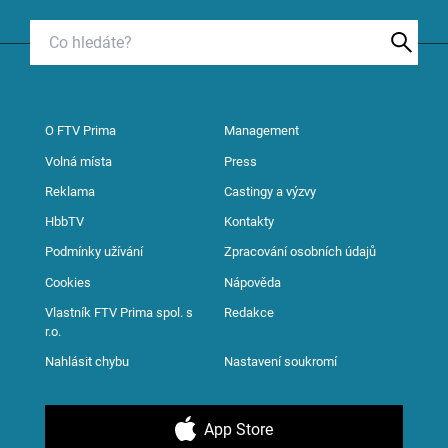
O FTV Prima
Management
Volná místa
Press
Reklama
Castingy a výzvy
HbbTV
Kontakty
Podmínky užívání
Zpracování osobních údajů
Cookies
Nápověda
Vlastník FTV Prima spol. s
Redakce
r.o.
Nahlásit chybu
Nastavení soukromí
App Store