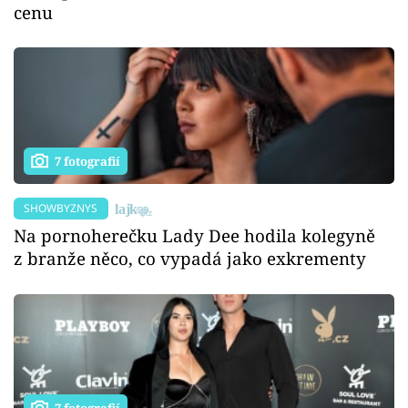
cenu
7 fotografií
SHOWBYZNYS
Na pornoherečku Lady Dee hodila kolegyně
z branže něco, co vypadá jako exkrementy
7 fotografií