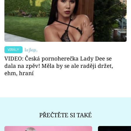
VIRÁLY
VIDEO: Česká pornoherečka Lady Dee se
dala na zpěv! Měla by se ale raději držet,
ehm, hraní
PŘEČTĚTE SI TAKÉ