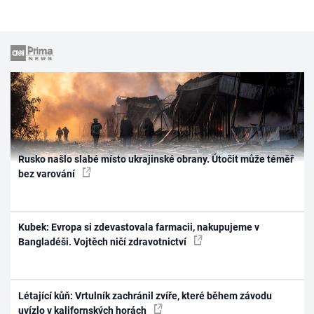
Rusko našlo slabé místo ukrajinské obrany. Útočit může téměř
bez varování
Kubek: Evropa si zdevastovala farmacii, nakupujeme v
Bangladéši. Vojtěch ničí zdravotnictví
Létající kůň: Vrtulník zachránil zvíře, které během závodu
uvízlo v kalifornských horách