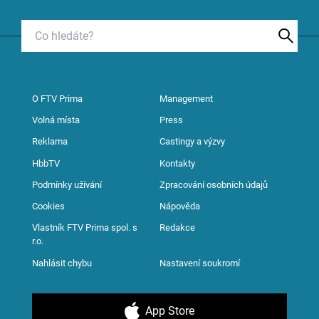
O FTV Prima
Management
Volná místa
Press
Reklama
Castingy a výzvy
HbbTV
Kontakty
Podmínky užívání
Zpracování osobních údajů
Cookies
Nápověda
Vlastník FTV Prima spol. s
Redakce
r.o.
Nahlásit chybu
Nastavení soukromí
App Store