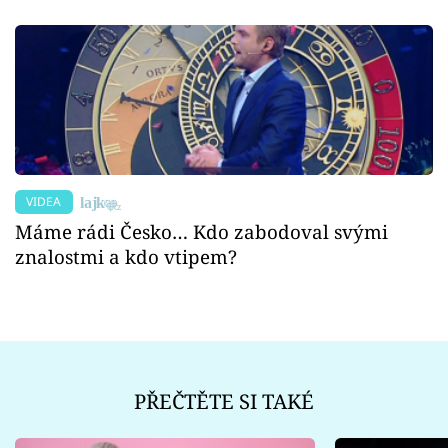
VIDEA
Máme rádi Česko… Kdo zabodoval svými
znalostmi a kdo vtipem?
PŘEČTĚTE SI TAKÉ