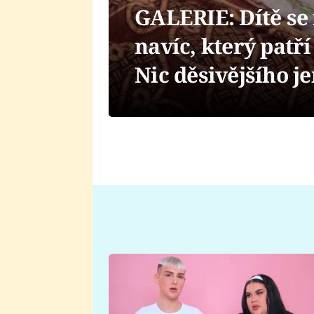
GALERIE: Dítě se 
navíc, který patř
Nic děsivějšího je