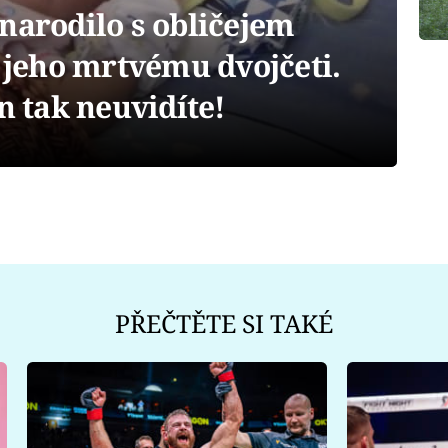
narodilo s obličejem
í jeho mrtvému dvojčeti.
n tak neuvidíte!
PŘEČTĚTE SI TAKÉ