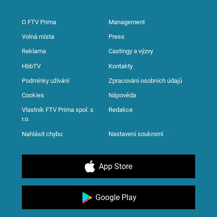
O FTV Prima
Management
Volná místa
Press
Reklama
Castingy a výzvy
HbbTV
Kontakty
Podmínky užívání
Zpracování osobních údajů
Cookies
Nápověda
Vlastník FTV Prima spol. s
Redakce
r.o.
Nahlásit chybu
Nastavení soukromí
App Store
Google Play