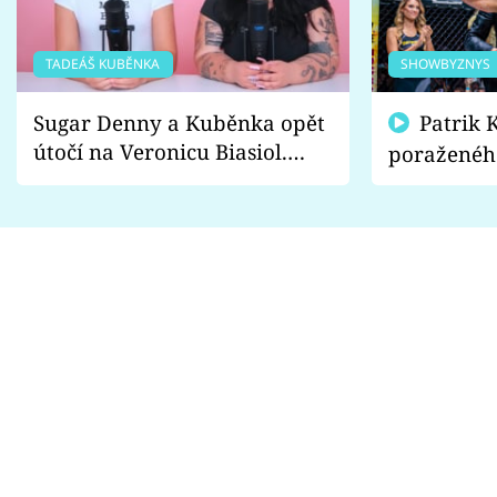
TADEÁŠ KUBĚNKA
SHOWBYZNYS
Sugar Denny a Kuběnka opět
Patrik Kincl se zastal
útočí na Veronicu Biasiol.
poraženéh
Proč je podle nich falešná a
fanoušci n
lže o své nevěře?