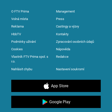
O FTV Prima
Management
Volná místa
Press
Reklama
Castingy a výzvy
HbbTV
Kontakty
Podmínky užívání
Zpracování osobních údajů
Cookies
Nápověda
Vlastník FTV Prima spol. s
Redakce
r.o.
Nahlásit chybu
Nastavení soukromí
App Store
Google Play