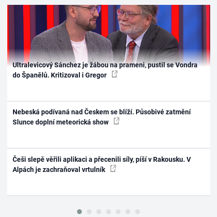
Ultralevicový Sánchez je žábou na prameni, pustil se Vondra
do Španělů. Kritizoval i Gregor
Nebeská podívaná nad Českem se blíží. Působivé zatmění
Slunce doplní meteorická show
Češi slepě věřili aplikaci a přecenili síly, píší v Rakousku. V
Alpách je zachraňoval vrtulník