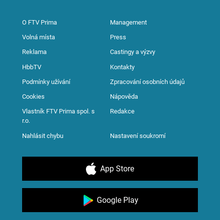
O FTV Prima
Management
Volná místa
Press
Reklama
Castingy a výzvy
HbbTV
Kontakty
Podmínky užívání
Zpracování osobních údajů
Cookies
Nápověda
Vlastník FTV Prima spol. s
Redakce
r.o.
Nahlásit chybu
Nastavení soukromí
App Store
Google Play