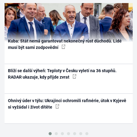
Kuba: Stát nemá garantovat nekonečný růst důchodů. Lidé
musí být sami zodpovědní
Blíží se další výheň: Teploty v Česku vyletí na 36 stupňů.
RADAR ukazuje, kdy přijde zvrat
Ohnivý úder v týlu: Ukrajinci ochromili rafinérie, útok v Kyjevě
si vyžádal i život dítěte