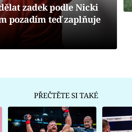
dělat zadek podle Nicki
m pozadím teď zaplňuje
PŘEČTĚTE SI TAKÉ