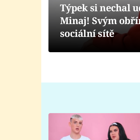
Týpek si nechal u
Minaj! Svým obří
sociální sítě