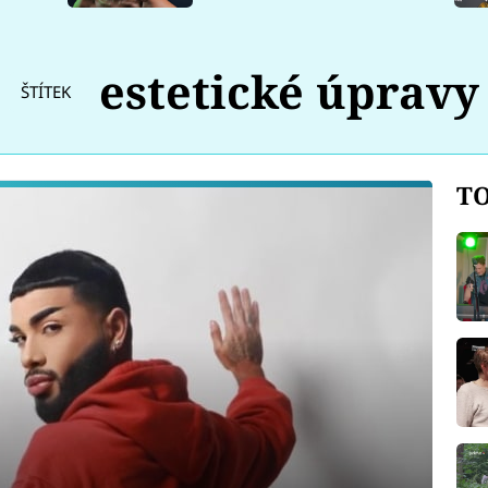
estetické úpravy
ŠTÍTEK
TO