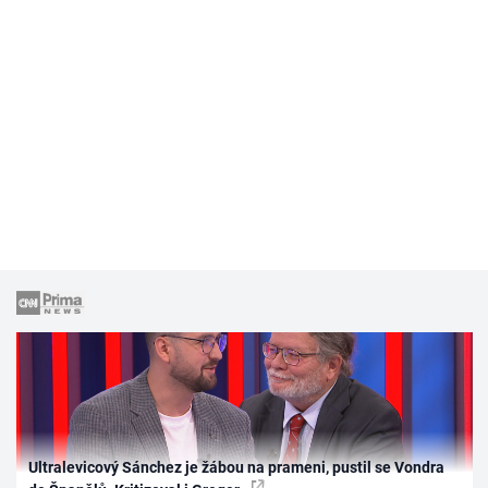
Ultralevicový Sánchez je žábou na prameni, pustil se Vondra