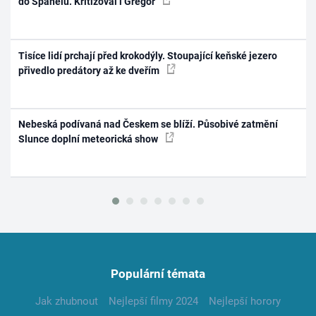
do Španělů. Kritizoval i Gregor
Tisíce lidí prchají před krokodýly. Stoupající keňské jezero
přivedlo predátory až ke dveřím
Nebeská podívaná nad Českem se blíží. Působivé zatmění
Slunce doplní meteorická show
Populární témata
Jak zhubnout
Nejlepší filmy 2024
Nejlepší horory