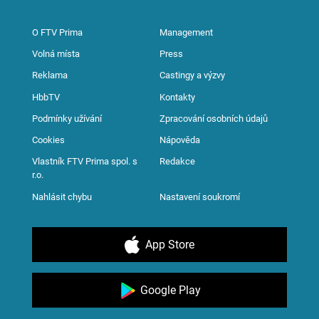
O FTV Prima
Management
Volná místa
Press
Reklama
Castingy a výzvy
HbbTV
Kontakty
Podmínky užívání
Zpracování osobních údajů
Cookies
Nápověda
Vlastník FTV Prima spol. s
Redakce
r.o.
Nahlásit chybu
Nastavení soukromí
App Store
Google Play