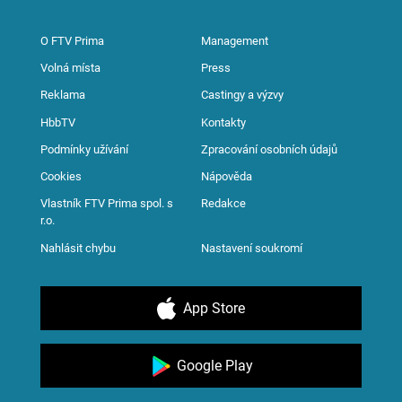
O FTV Prima
Management
Volná místa
Press
Reklama
Castingy a výzvy
HbbTV
Kontakty
Podmínky užívání
Zpracování osobních údajů
Cookies
Nápověda
Vlastník FTV Prima spol. s
Redakce
r.o.
Nahlásit chybu
Nastavení soukromí
App Store
Google Play