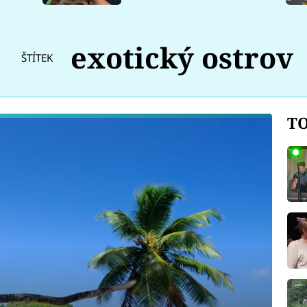
exotický ostrov
ŠTÍTEK
TO