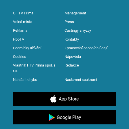
O FTV Prima
Management
Volná místa
Press
Reklama
Castingy a výzvy
HbbTV
Kontakty
Podmínky užívání
Zpracování osobních údajů
Cookies
Nápověda
Vlastník FTV Prima spol. s
Redakce
r.o.
Nahlásit chybu
Nastavení soukromí
App Store
Google Play