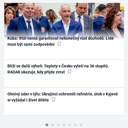
Kuba: Stát nemá garantovat nekonečný růst důchodů. Lidé
musí být sami zodpovědní
Blíží se další výheň: Teploty v Česku vyletí na 36 stupňů.
RADAR ukazuje, kdy přijde zvrat
Ohnivý úder v týlu: Ukrajinci ochromili rafinérie, útok v Kyjevě
si vyžádal i život dítěte