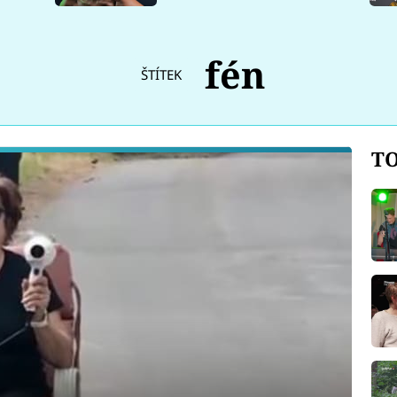
fén
ŠTÍTEK
TO