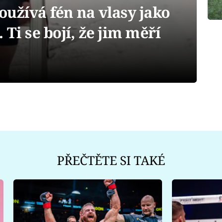
užívá fén na vlasy jako
Ti se bojí, že jim měří
PŘEČTĚTE SI TAKÉ