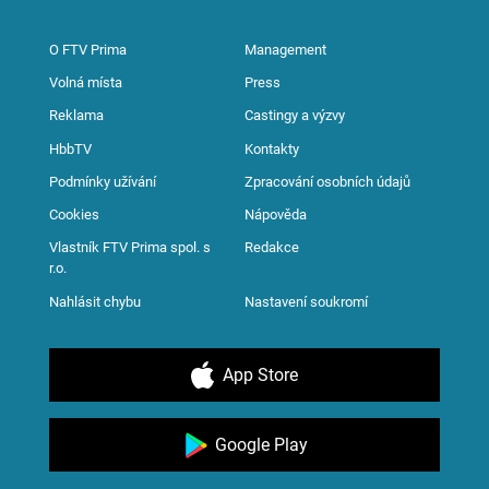
O FTV Prima
Management
Volná místa
Press
Reklama
Castingy a výzvy
HbbTV
Kontakty
Podmínky užívání
Zpracování osobních údajů
Cookies
Nápověda
Vlastník FTV Prima spol. s
Redakce
r.o.
Nahlásit chybu
Nastavení soukromí
App Store
Google Play