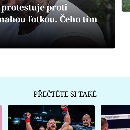
protestuje proti
 nahou fotkou. Čeho tím
PŘEČTĚTE SI TAKÉ