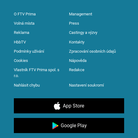
O FTV Prima
Management
Volná místa
Press
Reklama
Castingy a výzvy
HbbTV
Kontakty
Podmínky užívání
Zpracování osobních údajů
Cookies
Nápověda
Vlastník FTV Prima spol. s
Redakce
r.o.
Nahlásit chybu
Nastavení soukromí
App Store
Google Play